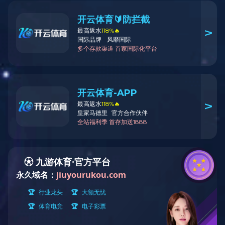
实现了水司所管辖的二次加压泵房的监控管理，缩短
了加压泵房的维护管理响应时间，降低了加压泵站的
设备故障率，提高水司对二供泵房管理水平，更好地
保证供水安全，满足市民的用水需求。
长沙地铁6号线来了！乐竞(中国)一站式服务平台助力轨道交通跑出“加速度”
2022-05-10
来了来了！喜大普奔，地铁6号线于今天启动试运
行，长沙唯一直达黄花机场航站楼的地铁线来啦！这
是乐竞(中国)一站式服务平台自长沙地铁2、3、4、5
查看详情
号线后，又一全力助推轨道交通建设的典型项目。