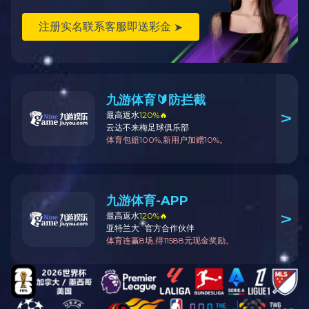
乐竞(中国)一站式服务平台创新研发多能物联协调控制器，助推储能产业发展
2022-10-29
乐竞(中国)一站式服务平台自主研发的HZC-600多能
物联协调控制器（MEIC Coodination Control System）
成功应用于国内最大社会资本投资的单体电网侧储能
查看详情
示范电站——湖南城步儒林100MW/200MWh储能电
站。