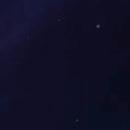
微信公众号
天猫旗舰店
友情链接：
深圳市精实机电科技有限公司
华自格兰特环保科技(北京)有限公司
湖南坎普尔环保技术有限公司